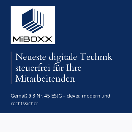
Zum
Inhalt
springen
Neueste digitale Technik
steuerfrei für Ihre
Mitarbeitenden
Gemäß § 3 Nr. 45 EStG – clever, modern und
rechtssicher